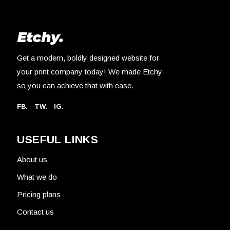
Get a modern, boldly designed website for
your print company today! We made Etchy
so you can achieve that with ease.
FB.
TW.
IG.
USEFUL LINKS
About us
What we do
Pricing plans
Contact us