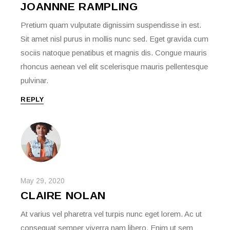
JOANNNE RAMPLING
Pretium quam vulputate dignissim suspendisse in est.
Sit amet nisl purus in mollis nunc sed. Eget gravida cum
sociis natoque penatibus et magnis dis. Congue mauris
rhoncus aenean vel elit scelerisque mauris pellentesque
pulvinar.
REPLY
May 29, 2020
CLAIRE NOLAN
At varius vel pharetra vel turpis nunc eget lorem. Ac ut
consequat semper viverra nam libero. Enim ut sem