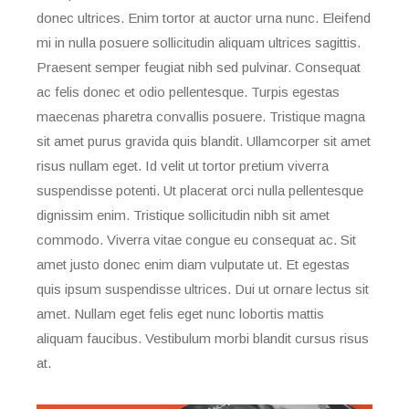
donec ultrices. Enim tortor at auctor urna nunc. Eleifend
mi in nulla posuere sollicitudin aliquam ultrices sagittis.
Praesent semper feugiat nibh sed pulvinar. Consequat
ac felis donec et odio pellentesque. Turpis egestas
maecenas pharetra convallis posuere. Tristique magna
sit amet purus gravida quis blandit. Ullamcorper sit amet
risus nullam eget. Id velit ut tortor pretium viverra
suspendisse potenti. Ut placerat orci nulla pellentesque
dignissim enim. Tristique sollicitudin nibh sit amet
commodo. Viverra vitae congue eu consequat ac. Sit
amet justo donec enim diam vulputate ut. Et egestas
quis ipsum suspendisse ultrices. Dui ut ornare lectus sit
amet. Nullam eget felis eget nunc lobortis mattis
aliquam faucibus. Vestibulum morbi blandit cursus risus
at.