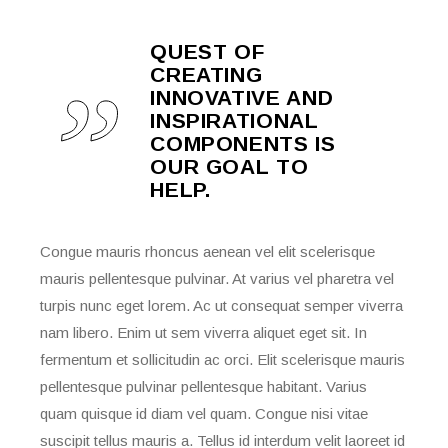
QUEST OF
CREATING
INNOVATIVE AND
INSPIRATIONAL
COMPONENTS IS
OUR GOAL TO
HELP.
Congue mauris rhoncus aenean vel elit scelerisque
mauris pellentesque pulvinar. At varius vel pharetra vel
turpis nunc eget lorem. Ac ut consequat semper viverra
nam libero. Enim ut sem viverra aliquet eget sit. In
fermentum et sollicitudin ac orci. Elit scelerisque mauris
pellentesque pulvinar pellentesque habitant. Varius
quam quisque id diam vel quam. Congue nisi vitae
suscipit tellus mauris a. Tellus id interdum velit laoreet id