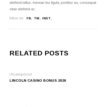
eleifend tellus. Aenean leo ligula, porttitor eu, consequat
vitae eleifend ac.
follow me:
FB
TW
INST
RELATED POSTS
Uncategorized
LINCOLN CASINO BONUS 2026