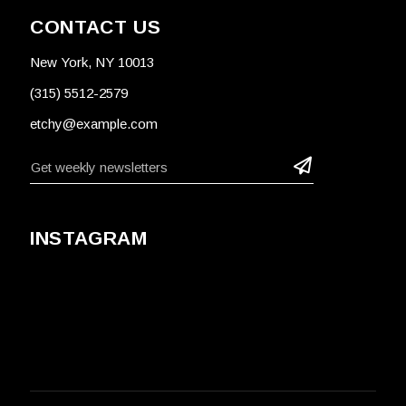
CONTACT US
New York, NY 10013
(315) 5512-2579
etchy@example.com
INSTAGRAM