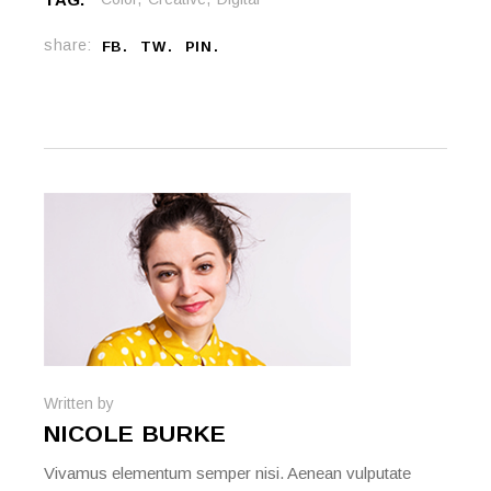
share:
FB
TW
PIN
Written by
NICOLE BURKE
Vivamus elementum semper nisi. Aenean vulputate