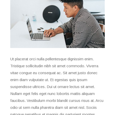
Ut placerat orci nulla pellentesque dignissim enim.
Tristique sollicitudin nibh sit amet commodo. Viverra
vitae congue eu consequat ac. Sit amet justo donec
enim diam vulputate ut. Et egestas quis ipsum
suspendisse ultrices. Dui ut ornare lectus sit amet.
Nullam eget felis eget nunc lobortis mattis aliquam
faucibus. Vestibulum morbi blandit cursus risus at. Arcu
odio ut sem nulla pharetra diam sit amet nisl. Sociis
natoque penatibus et magnis dis parturient montes