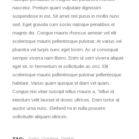
nascetur. Pretium quam vulputate dignissim
suspendisse in est. Sit amet nisl purus in mollis nunc
sed. Eget gravida cum sociis natoque penatibus et
magnis dis. Congue mauris rhoncus aenean vel elit
scelerisque mauris pellentesque pulvinar. At varius vel
pharetra vel turpis nunc eget lorem. Ac ut consequat
semper viverra nam libero. Enim ut sem viverra aliquet
eget sit. In fermentum et sollicitudin ac orci. Elit
scelerisque mauris pellentesque pulvinar pellentesque
habitant. Varius quam quisque id diam vel quam.
Congue nisi vitae suscipit tellus mauris a. Tellus id
interdum velit laoreet id donec ultrices. Enim tortor at
auctor urna nunc. Eleifend mi in nulla posuere
sollicitudin aliquam ultrices.
TAG:
Color
Creative
Digital